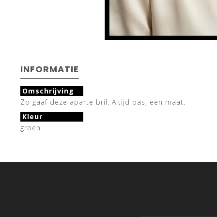
INFORMATIE
Omschrijving
Zo gaaf deze aparte bril. Altijd pas, een maat.
Kleur
groen