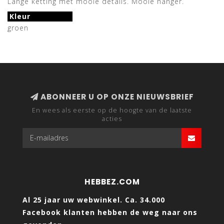
Lange ketting met mooie details. Mooie hanger.
Kleur
groen
ABONNEER U OP ONZE NIEUWSBRIEF
En wees als eerste op de hoogte van de laatste
acties
HEBBEZ.COM
Al 25 jaar uw webwinkel. Ca. 34.000
Facebook klanten hebben de weg naar ons