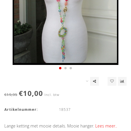
€10,00
€19,95
Incl. btw
Artikelnummer:
18537
Lange ketting met mooie details. Mooie hanger.
Lees meer..