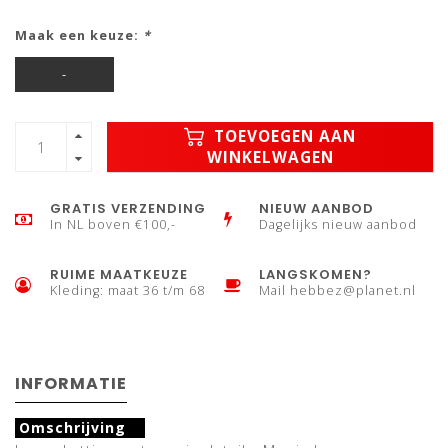
Maak een keuze:
*
-
TOEVOEGEN AAN
WINKELWAGEN
GRATIS VERZENDING
NIEUW AANBOD
In NL boven €100,-
Dagelijks nieuw aanbod
RUIME MAATKEUZE
LANGSKOMEN?
Kleding: maat 36 t/m 68
Mail
hebbez@planet.nl
INFORMATIE
Omschrijving