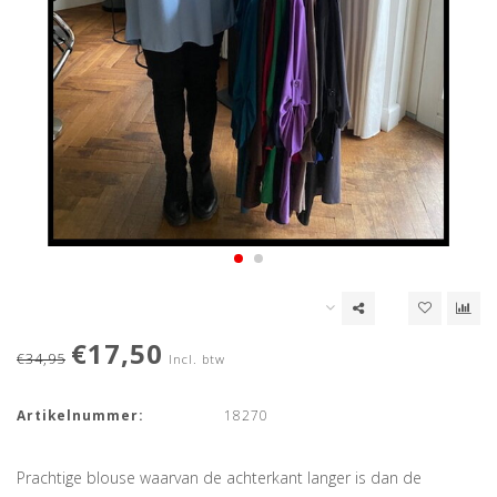
€17,50
€34,95
Incl. btw
Artikelnummer:
18270
Prachtige blouse waarvan de achterkant langer is dan de