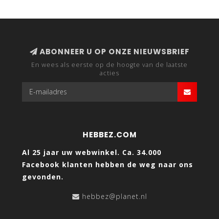
ABONNEER U OP ONZE NIEUWSBRIEF
En wees als eerste op de hoogte van de laatste
acties
HEBBEZ.COM
Al 25 jaar uw webwinkel. Ca. 34.000
Facebook klanten hebben de weg naar ons
gevonden.
hebbez@planet.nl