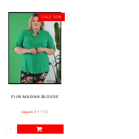
SALE-50%
FIJN MAGNA BLOUSE
€17,50
€34,95