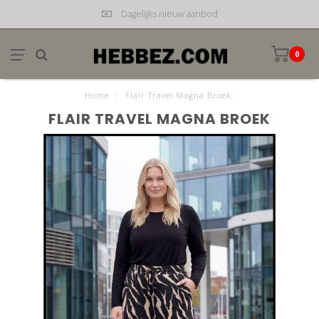
Dagelijks nieuw aanbod
0
Home
/
Flair Travel Magna Broek
FLAIR TRAVEL MAGNA BROEK