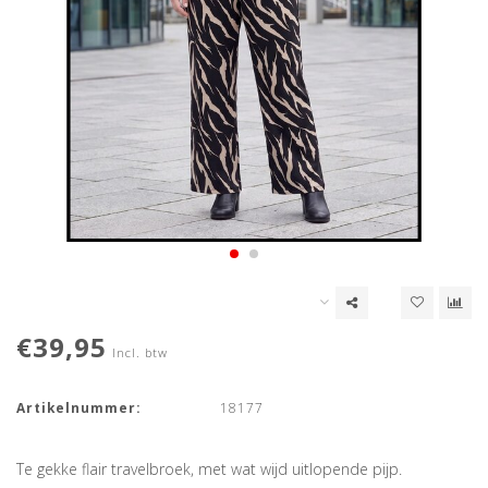
€39,95
Incl. btw
Artikelnummer:
18177
Te gekke flair travelbroek, met wat wijd uitlopende pijp.