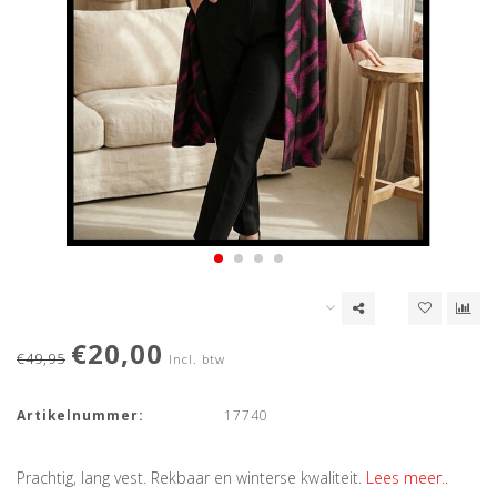
€20,00
€49,95
Incl. btw
Artikelnummer:
17740
Prachtig, lang vest. Rekbaar en winterse kwaliteit.
Lees meer..