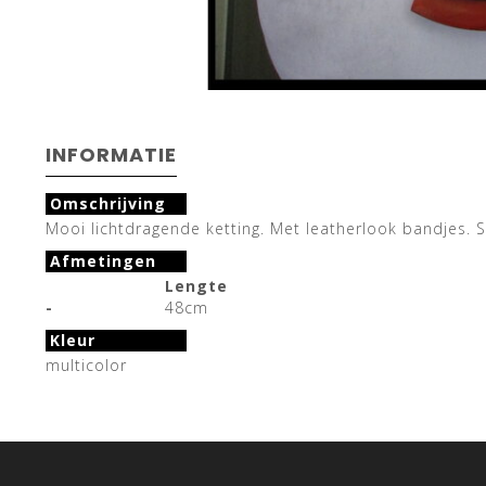
INFORMATIE
Omschrijving
Mooi lichtdragende ketting. Met leatherlook bandjes. S
Afmetingen
Lengte
-
48cm
Kleur
multicolor