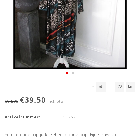
€39,50
€64,95
Incl. btw
Artikelnummer:
17362
Schitterende top jurk. Geheel doorknoop. Fijne travelstof.