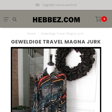
Dagelijks nieuw aanbod
0
Home
/
Geweldige Travel Magna Jurk
GEWELDIGE TRAVEL MAGNA JURK