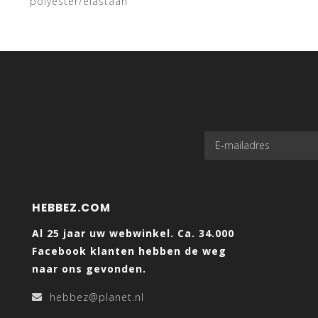
polyester/elastaan
HEBBEZ.COM
Al 25 jaar uw webwinkel. Ca. 34.000
Facebook klanten hebben de weg
naar ons gevonden.
hebbez@planet.nl