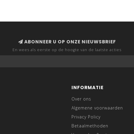
ABONNEER U OP ONZE NIEUWSBRIEF
En wees als eerste op de hoogte van de laatste acties
INFORMATIE
Over ons
Algemene voorwaarden
Privacy Policy
Betaalmethoden