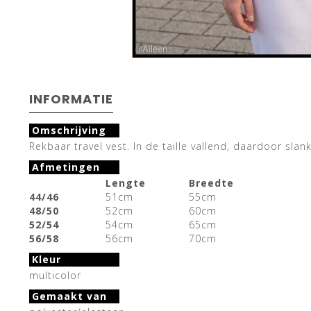
INFORMATIE
Omschrijving
Rekbaar travel vest. In de taille vallend, daardoor sla
Afmetingen
Lengte
Breedte
44/46
51cm
55cm
48/50
52cm
60cm
52/54
54cm
65cm
56/58
56cm
70cm
Kleur
multicolor
Gemaakt van