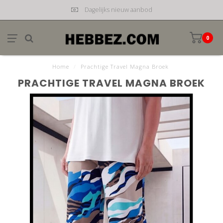
Dagelijks nieuw aanbod
0
Home
/
Prachtige Travel Magna Broek
PRACHTIGE TRAVEL MAGNA BROEK