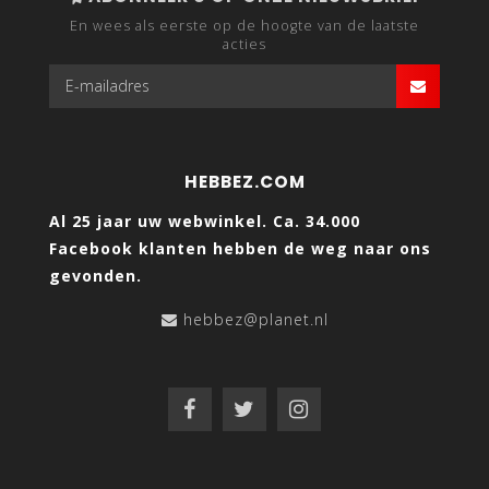
En wees als eerste op de hoogte van de laatste
acties
HEBBEZ.COM
Al 25 jaar uw webwinkel. Ca. 34.000
Facebook klanten hebben de weg naar ons
gevonden.
hebbez@planet.nl