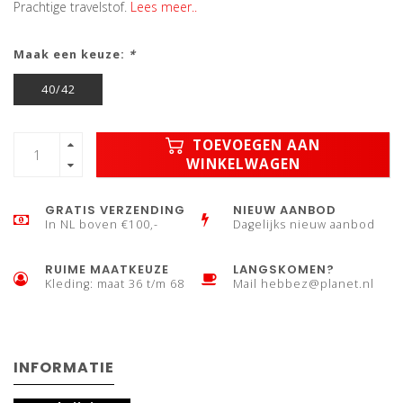
Prachtige travelstof.
Lees meer..
Maak een keuze:
*
40/42
TOEVOEGEN AAN
WINKELWAGEN
GRATIS VERZENDING
NIEUW AANBOD
In NL boven €100,-
Dagelijks nieuw aanbod
RUIME MAATKEUZE
LANGSKOMEN?
Kleding: maat 36 t/m 68
Mail
hebbez@planet.nl
INFORMATIE