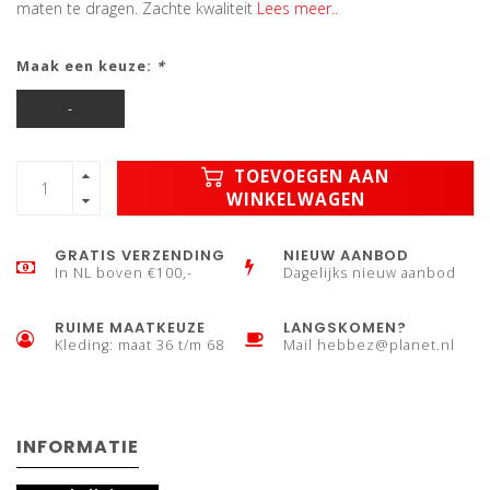
maten te dragen. Zachte kwaliteit
Lees meer..
Maak een keuze:
*
-
TOEVOEGEN AAN
WINKELWAGEN
GRATIS VERZENDING
NIEUW AANBOD
In NL boven €100,-
Dagelijks nieuw aanbod
RUIME MAATKEUZE
LANGSKOMEN?
Kleding: maat 36 t/m 68
Mail
hebbez@planet.nl
INFORMATIE