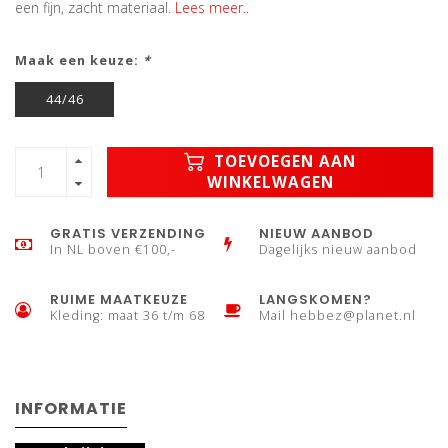
een fijn, zacht materiaal.
Lees meer..
Maak een keuze:
*
44/46
TOEVOEGEN AAN
WINKELWAGEN
GRATIS VERZENDING
NIEUW AANBOD
In NL boven €100,-
Dagelijks nieuw aanbod
RUIME MAATKEUZE
LANGSKOMEN?
Kleding: maat 36 t/m 68
Mail
hebbez@planet.nl
INFORMATIE