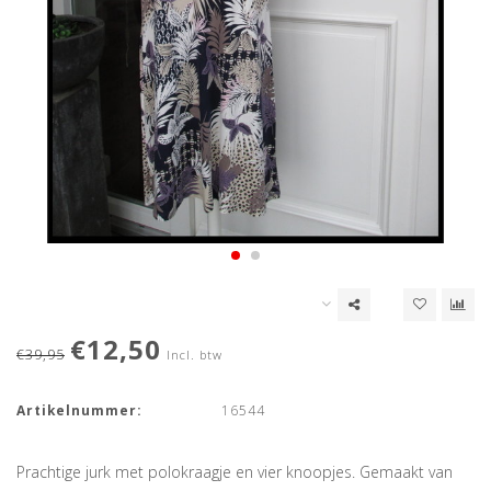
€12,50
€39,95
Incl. btw
Artikelnummer:
16544
Prachtige jurk met polokraagje en vier knoopjes. Gemaakt van