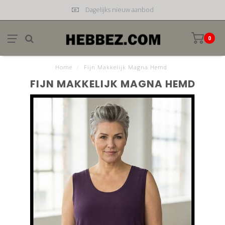
Dagelijks nieuw aanbod
0
Home
/
Fijn Makkelijk Magna Hemd
FIJN MAKKELIJK MAGNA HEMD