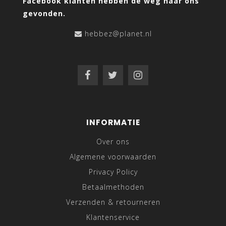
Facebook klanten hebben de weg naar ons
gevonden.
hebbez@planet.nl
INFORMATIE
Over ons
Algemene voorwaarden
Privacy Policy
Betaalmethoden
Verzenden & retourneren
Klantenservice