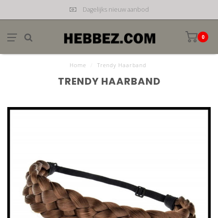
Dagelijks nieuw aanbod
0
Home
/
Trendy Haarband
TRENDY HAARBAND