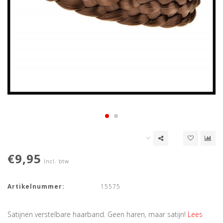
€9,95
Incl. btw
Artikelnummer:
15575
Satijnen verstelbare haarband. Geen haren, maar satijn!
Lees