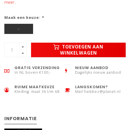
meer..
Maak een keuze:
*
-
TOEVOEGEN AAN
WINKELWAGEN
GRATIS VERZENDING
NIEUW AANBOD
In NL boven €100,-
Dagelijks nieuw aanbod
RUIME MAATKEUZE
LANGSKOMEN?
Kleding: maat 36 t/m 68
Mail
hebbez@planet.nl
INFORMATIE