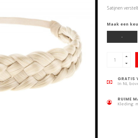
Satijnen verste
Maak een ke
-
GRATIS 
In NL bov
RUIME M
Kleding: 