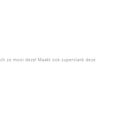
h och zo mooi deze! Maakt ook superslank deze