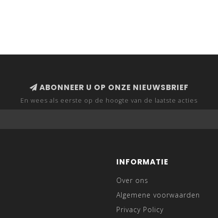
ABONNEER U OP ONZE NIEUWSBRIEF
En wees als eerste op de hoogte van de laatste acties
INFORMATIE
Over ons
Algemene voorwaarden
Privacy Policy