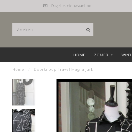
Dagelijks nieuw aanbod
HOME
ZOMER
WINT
Home
/
Doorknoop Travel Magna Jurk