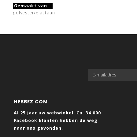
Gemaakt van
polyester/elastaan
HEBBEZ.COM
Al 25 jaar uw webwinkel. Ca. 34.000
Facebook klanten hebben de weg
naar ons gevonden.