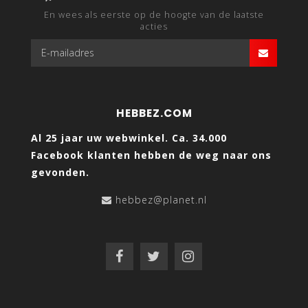
En wees als eerste op de hoogte van de laatste
acties
HEBBEZ.COM
Al 25 jaar uw webwinkel. Ca. 34.000
Facebook klanten hebben de weg naar ons
gevonden.
hebbez@planet.nl