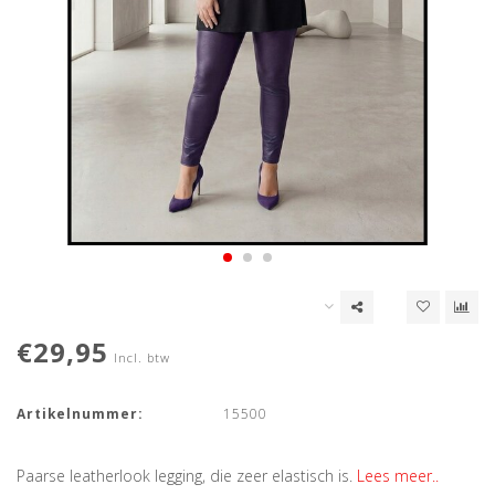
€29,95
Incl. btw
Artikelnummer:
15500
Paarse leatherlook legging, die zeer elastisch is.
Lees meer..