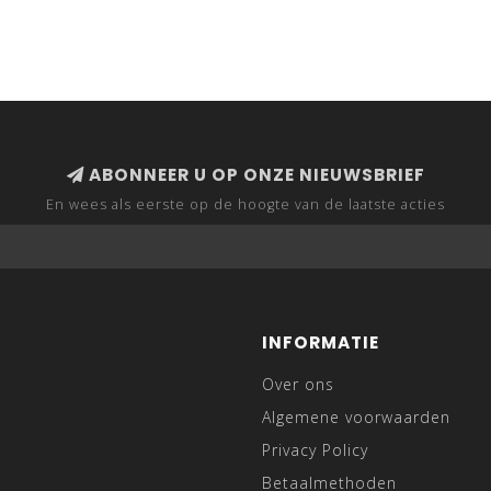
ABONNEER U OP ONZE NIEUWSBRIEF
En wees als eerste op de hoogte van de laatste acties
INFORMATIE
Over ons
Algemene voorwaarden
Privacy Policy
Betaalmethoden