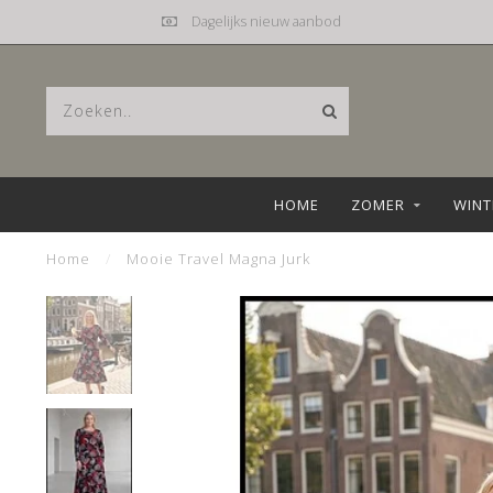
Dagelijks nieuw aanbod
HOME
ZOMER
WINT
Home
/
Mooie Travel Magna Jurk