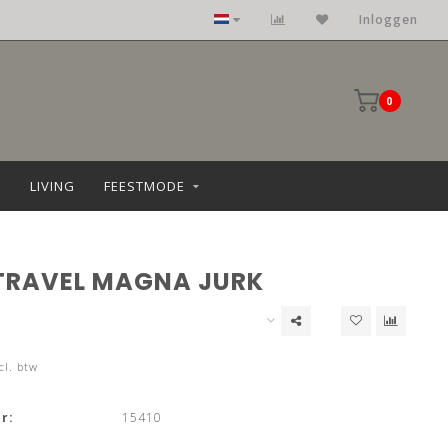
Inloggen
0
LIVING
FEESTMODE
TRAVEL MAGNA JURK
cl. btw
r:
15410