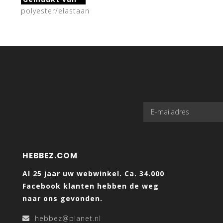
polyester/elastaan
HEBBEZ.COM
Al 25 jaar uw webwinkel. Ca. 34.000
Facebook klanten hebben de weg
naar ons gevonden.
hebbez@planet.nl