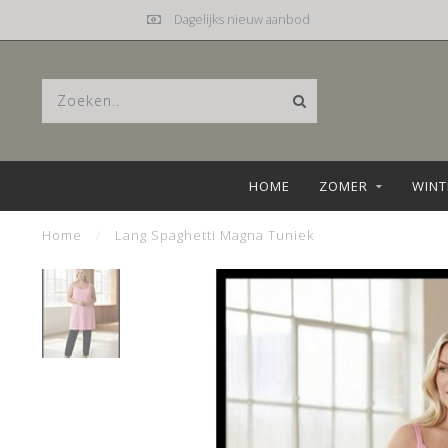
Dagelijks nieuw aanbod
HOME
ZOMER
WINT
Home
/
Lang Spaghetti Magna Tuniek