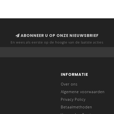
ABONNEER U OP ONZE NIEUWSBRIEF
En wees als eerste op de hoogte van de laatste acties
INFORMATIE
Over ons
Algemene voorwaarden
Privacy Policy
Betaalmethoden