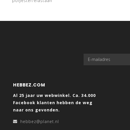
polyester/elastaan
HEBBEZ.COM
Al 25 jaar uw webwinkel. Ca. 34.000
Facebook klanten hebben de weg
naar ons gevonden.
hebbez@planet.nl