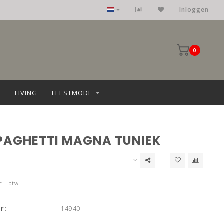
Inloggen
0
LIVING
FEESTMODE
PAGHETTI MAGNA TUNIEK
cl. btw
r:
14940