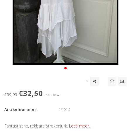
€32,50
€59,95
Incl. btw
Artikelnummer:
14915
Fantastische, rekbare strokenjurk.
Lees meer..