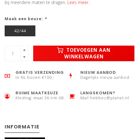
bij meerdere maten te dragen.
Lees meer..
Maak een keuze:
*
42/44
TOEVOEGEN AAN
WINKELWAGEN
GRATIS VERZENDING
NIEUW AANBOD
In NL boven €100,-
Dagelijks nieuw aanbod
RUIME MAATKEUZE
LANGSKOMEN?
Kleding: maat 36 t/m 68
Mail
hebbez@planet.nl
INFORMATIE