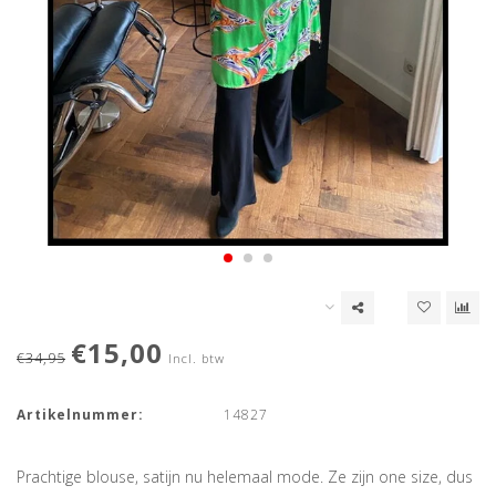
€15,00
€34,95
Incl. btw
Artikelnummer:
14827
Prachtige blouse, satijn nu helemaal mode. Ze zijn one size, dus