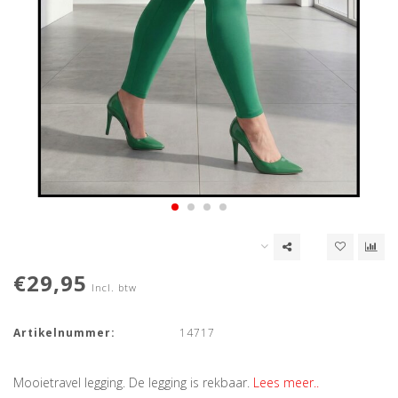
€29,95
Incl. btw
Artikelnummer:
14717
Mooietravel legging. De legging is rekbaar.
Lees meer..