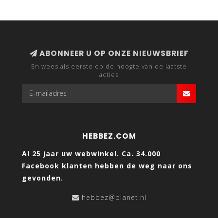
ABONNEER U OP ONZE NIEUWSBRIEF
En wees als eerste op de hoogte van de laatste
acties
HEBBEZ.COM
Al 25 jaar uw webwinkel. Ca. 34.000
Facebook klanten hebben de weg naar ons
gevonden.
hebbez@planet.nl