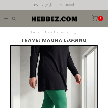
Dagelijks nieuw aanbod
0
Home
/
Travel Magna Legging
TRAVEL MAGNA LEGGING