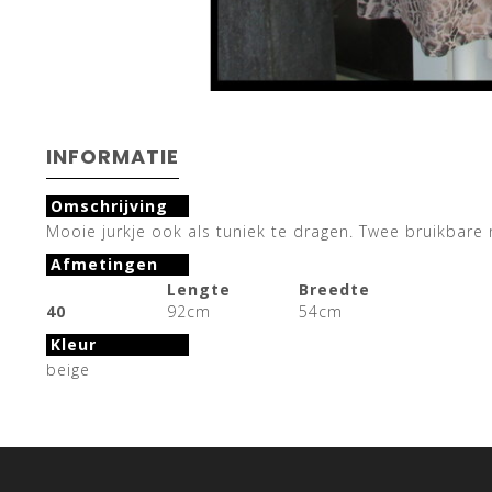
INFORMATIE
Omschrijving
Mooie jurkje ook als tuniek te dragen. Twee bruikbare r
Afmetingen
Lengte
Breedte
40
92cm
54cm
Kleur
beige