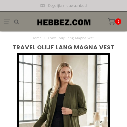
Dagelijks nieuw aanbod
0
Home
/
Travel olijf lang Magna vest
TRAVEL OLIJF LANG MAGNA VEST