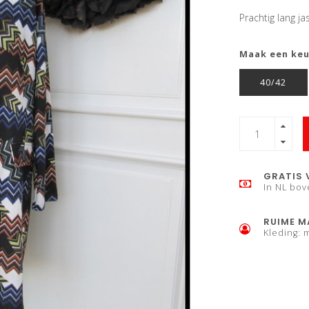
Prachtig lang j
Maak een ke
40/42
GRATIS 
In NL bov
RUIME M
Kleding: 