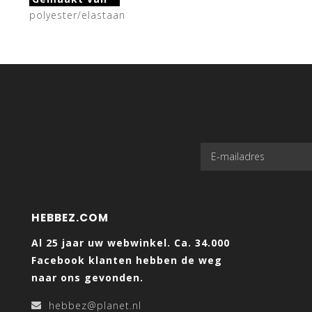
polyester/elastaan
HEBBEZ.COM
Al 25 jaar uw webwinkel. Ca. 34.000
Facebook klanten hebben de weg
naar ons gevonden.
hebbez@planet.nl