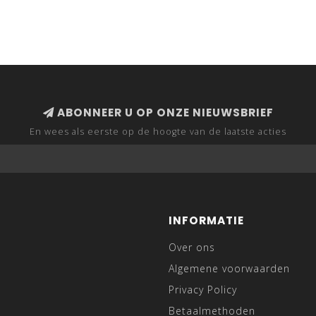
ABONNEER U OP ONZE NIEUWSBRIEF
En wees als eerste op de hoogte van de laatste acties
INFORMATIE
Over ons
Algemene voorwaarden
Privacy Policy
Betaalmethoden