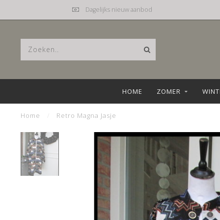
Dagelijks nieuw aanbod
HOME
ZOMER
WINT
Home
/
Retro Magna Jasje