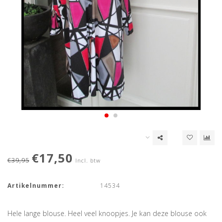
€17,50
€39,95
Incl. btw
Artikelnummer:
14534
Hele lange blouse. Heel veel knoopjes. Je kan deze blouse ook