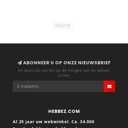
F23
(19)
ABONNEER U OP ONZE NIEUWSBRIEF
En wees als eerste op de hoogte van de laatste
acties
HEBBEZ.COM
Al 25 jaar uw webwinkel. Ca. 34.000