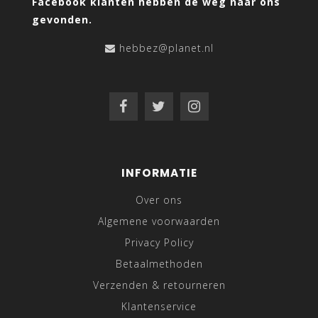
Facebook klanten hebben de weg naar ons
gevonden.
hebbez@planet.nl
INFORMATIE
Over ons
Algemene voorwaarden
Privacy Policy
Betaalmethoden
Verzenden & retourneren
Klantenservice