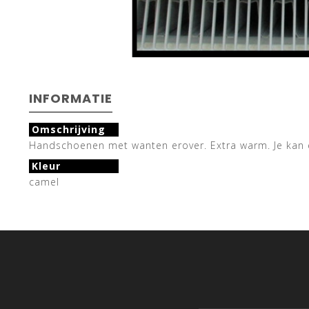
INFORMATIE
Omschrijving
Handschoenen met wanten erover. Extra warm. Je kan e
Kleur
camel