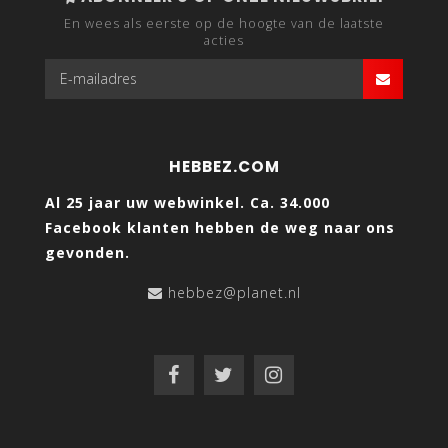
En wees als eerste op de hoogte van de laatste
acties
HEBBEZ.COM
Al 25 jaar uw webwinkel. Ca. 34.000
Facebook klanten hebben de weg naar ons
gevonden.
hebbez@planet.nl