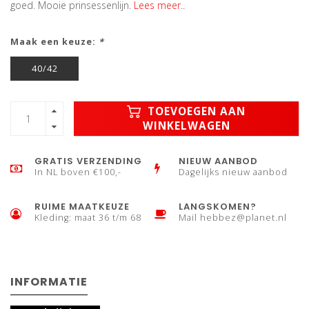
goed. Mooie prinsessenlijn.
Lees meer..
Maak een keuze:
*
40/42
TOEVOEGEN AAN
WINKELWAGEN
GRATIS VERZENDING
NIEUW AANBOD
In NL boven €100,-
Dagelijks nieuw aanbod
RUIME MAATKEUZE
LANGSKOMEN?
Kleding: maat 36 t/m 68
Mail
hebbez@planet.nl
INFORMATIE