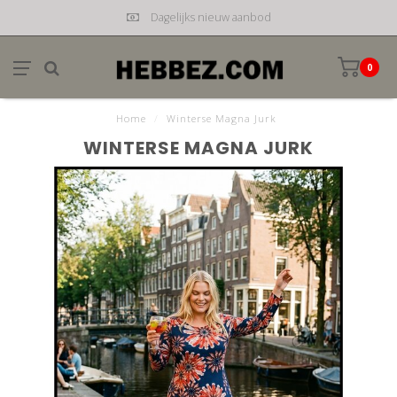
Dagelijks nieuw aanbod
0
Home
/
Winterse Magna Jurk
WINTERSE MAGNA JURK