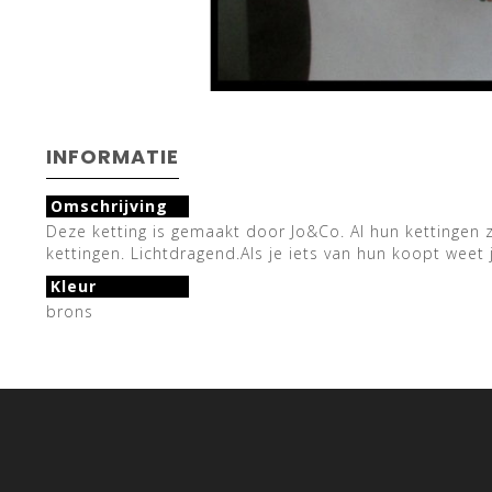
INFORMATIE
Omschrijving
Deze ketting is gemaakt door Jo&Co. Al hun kettingen z
kettingen. Lichtdragend.Als je iets van hun koopt weet
Kleur
brons