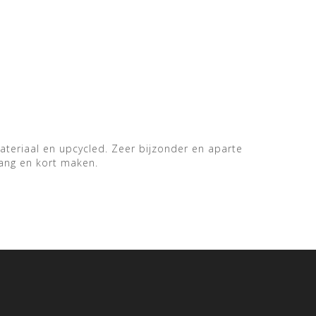
materiaal en upcycled. Zeer bijzonder en aparte
Lang en kort maken.