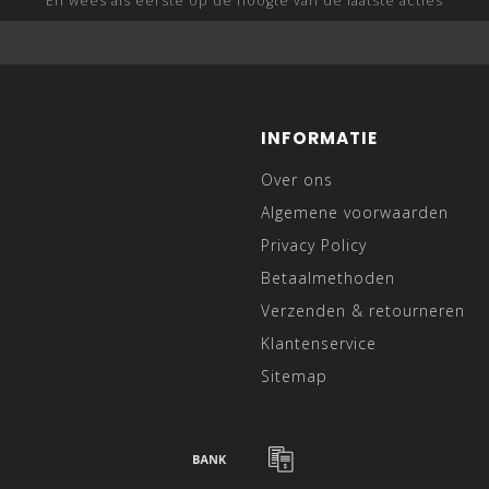
En wees als eerste op de hoogte van de laatste acties
INFORMATIE
Over ons
Algemene voorwaarden
Privacy Policy
Betaalmethoden
Verzenden & retourneren
Klantenservice
Sitemap