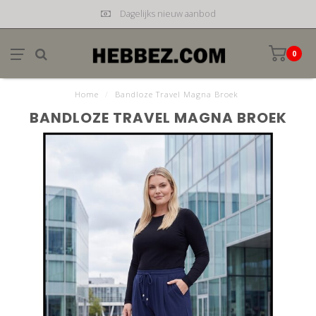
Dagelijks nieuw aanbod
0
Home
/
Bandloze Travel Magna Broek
BANDLOZE TRAVEL MAGNA BROEK