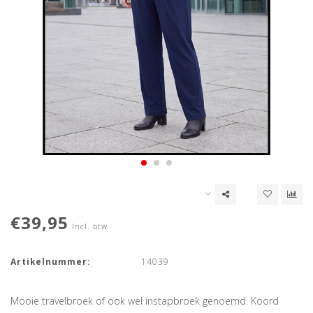
€39,95
Incl. btw
Artikelnummer:
14039
Mooie travelbroek of ook wel instapbroek genoemd. Koord