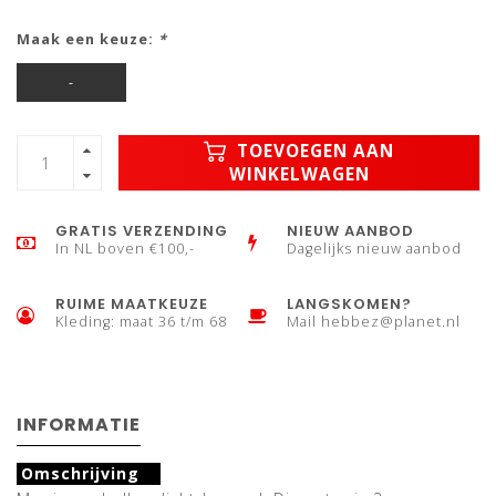
Maak een keuze:
*
-
TOEVOEGEN AAN
WINKELWAGEN
GRATIS VERZENDING
NIEUW AANBOD
In NL boven €100,-
Dagelijks nieuw aanbod
RUIME MAATKEUZE
LANGSKOMEN?
Kleding: maat 36 t/m 68
Mail
hebbez@planet.nl
INFORMATIE
Omschrijving