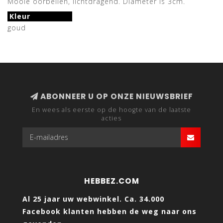
Mooie oorbellen, lichtdragend. Diameter is 3cm.
Kleur
goud
ABONNEER U OP ONZE NIEUWSBRIEF
En wees als eerste op de hoogte van de laatste
acties
HEBBEZ.COM
Al 25 jaar uw webwinkel. Ca. 34.000
Facebook klanten hebben de weg naar ons