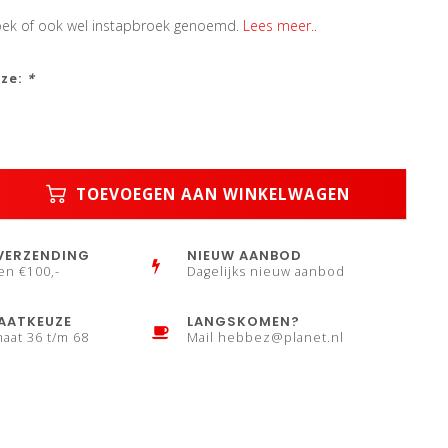
oek of ook wel instapbroek genoemd.
Lees meer..
uze:
*
TOEVOEGEN AAN WINKELWAGEN
VERZENDING
NIEUW AANBOD
en €100,-
Dagelijks nieuw aanbod
AATKEUZE
LANGSKOMEN?
maat 36 t/m 68
Mail
hebbez@planet.nl