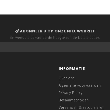
ABONNEER U OP ONZE NIEUWSBRIEF
En wees als eerste op de hoogte van de laatste acties
INFORMATIE
Over ons
Algemene voorwaarden
Privacy Policy
Betaalmethoden
Verzenden & retourneren