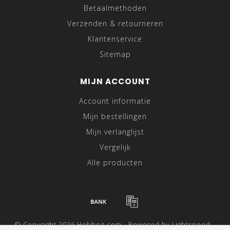
Betaalmethoden
Verzenden & retourneren
Klantenservice
Sitemap
MIJN ACCOUNT
Account informatie
Mijn bestellingen
Mijn verlanglijst
Vergelijk
Alle producten
© Copyright 2026 Hebbez.com - Powered by
Lightspeed
-