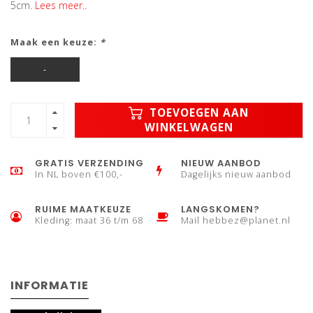
5cm.
Lees meer..
Maak een keuze:
*
-
TOEVOEGEN AAN
WINKELWAGEN
GRATIS VERZENDING
NIEUW AANBOD
In NL boven €100,-
Dagelijks nieuw aanbod
RUIME MAATKEUZE
LANGSKOMEN?
Kleding: maat 36 t/m 68
Mail
hebbez@planet.nl
INFORMATIE