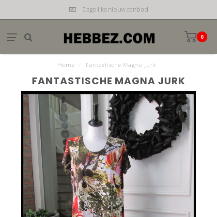
Dagelijks nieuw aanbod
0
Home
/
Fantastische Magna Jurk
FANTASTISCHE MAGNA JURK