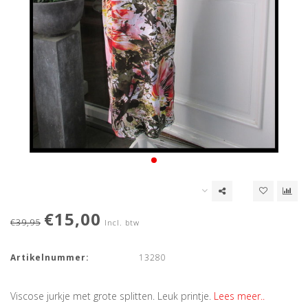
€15,00
€39,95
Incl. btw
Artikelnummer:
13280
Viscose jurkje met grote splitten. Leuk printje.
Lees meer..