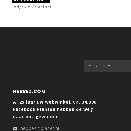
polyester/elastaan
HEBBEZ.COM
Al 25 jaar uw webwinkel. Ca. 34.000
Facebook klanten hebben de weg
naar ons gevonden.
hebbez@planet.nl