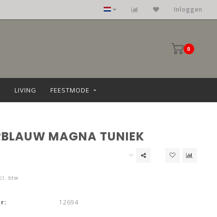
Inloggen
0
LIVING
FEESTMODE
BLAUW MAGNA TUNIEK
cl. btw
r:
12694