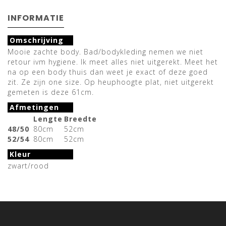
INFORMATIE
Omschrijving
Mooie zachte body. Bad/bodykleding nemen we niet
retour ivm hygiene. Ik meet alles niet uitgerekt. Meet het
na op een body thuis dan weet je exact of deze goed
zit. Ze zijn one size. Op heuphoogte plat, niet uitgerekt
gemeten is deze 61cm.
Afmetingen
Lengte
Breedte
48/50
80cm
52cm
52/54
80cm
52cm
Kleur
zwart/rood