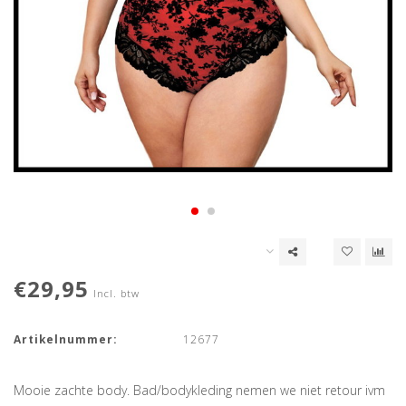
€29,95
Incl. btw
Artikelnummer:
12677
Mooie zachte body. Bad/bodykleding nemen we niet retour ivm