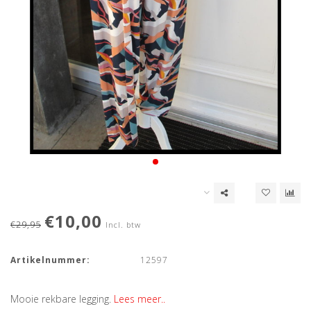
€10,00
€29,95
Incl. btw
Artikelnummer:
12597
Mooie rekbare legging.
Lees meer..