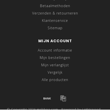
Betaalmethoden
Verzenden & retourneren
Klantenservice
Sitemap
MIJN ACCOUNT
Account informatie
Mijn bestellingen
Mijn verlanglijst
Vergelijk
Alle producten
© Copyright 2026 Hebbez.com - Powered by
Lightspeed
-