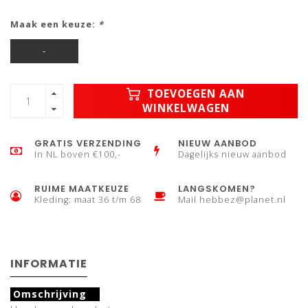
Maak een keuze:
*
-
TOEVOEGEN AAN
WINKELWAGEN
GRATIS VERZENDING
NIEUW AANBOD
In NL boven €100,-
Dagelijks nieuw aanbod
RUIME MAATKEUZE
LANGSKOMEN?
Kleding: maat 36 t/m 68
Mail
hebbez@planet.nl
INFORMATIE
Omschrijving