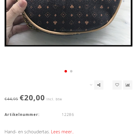
€20,00
€44,95
Incl. btw
Artikelnummer:
12286
Hand- en schoudertas.
Lees meer..