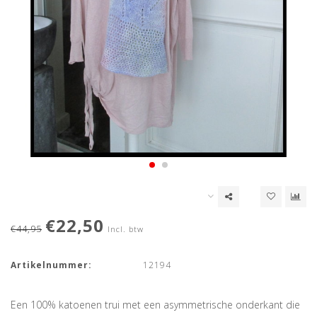
€22,50
€44,95
Incl. btw
Artikelnummer:
12194
Een 100% katoenen trui met een asymmetrische onderkant die