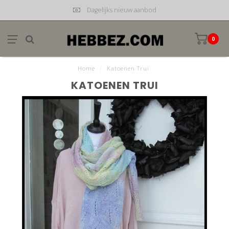
Dagelijks nieuw aanbod
0
Home
/
Katoenen Trui
KATOENEN TRUI