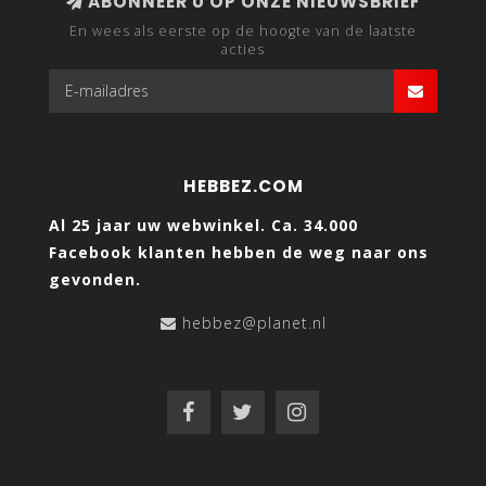
ABONNEER U OP ONZE NIEUWSBRIEF
En wees als eerste op de hoogte van de laatste
acties
HEBBEZ.COM
Al 25 jaar uw webwinkel. Ca. 34.000
Facebook klanten hebben de weg naar ons
gevonden.
hebbez@planet.nl