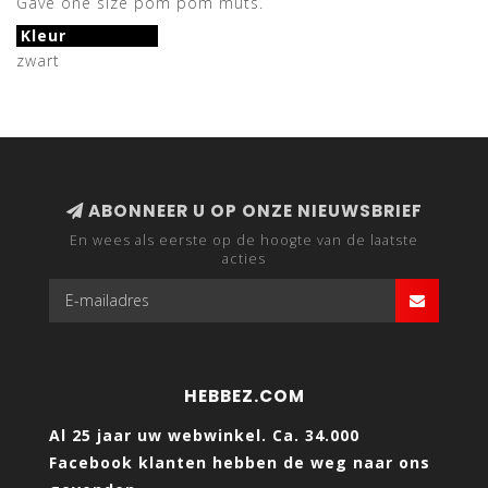
Gave one size pom pom muts.
Kleur
zwart
ABONNEER U OP ONZE NIEUWSBRIEF
En wees als eerste op de hoogte van de laatste
acties
HEBBEZ.COM
Al 25 jaar uw webwinkel. Ca. 34.000
Facebook klanten hebben de weg naar ons