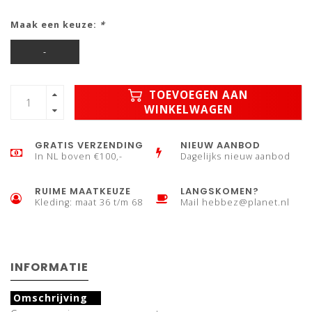
Maak een keuze:
*
-
TOEVOEGEN AAN
WINKELWAGEN
GRATIS VERZENDING
NIEUW AANBOD
In NL boven €100,-
Dagelijks nieuw aanbod
RUIME MAATKEUZE
LANGSKOMEN?
Kleding: maat 36 t/m 68
Mail
hebbez@planet.nl
INFORMATIE
Omschrijving