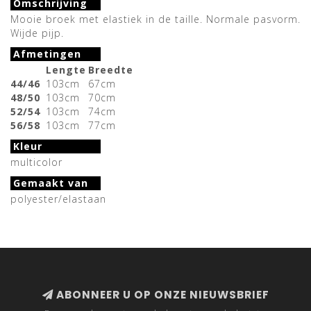
Omschrijving
Mooie broek met elastiek in de taille. Normale pasvorm.
Wijde pijp.
Afmetingen
Lengte
Breedte
44/46
103cm
67cm
48/50
103cm
70cm
52/54
103cm
74cm
56/58
103cm
77cm
Kleur
multicolor
Gemaakt van
polyester/elastaan
ABONNEER U OP ONZE NIEUWSBRIEF