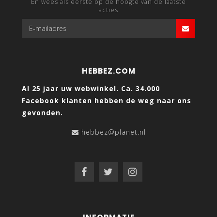
En wees als eerste op de hoogte van de laatste
acties
HEBBEZ.COM
Al 25 jaar uw webwinkel. Ca. 34.000
Facebook klanten hebben de weg naar ons
gevonden.
hebbez@planet.nl