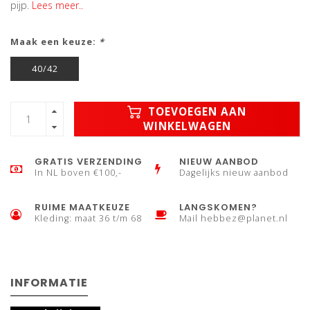
pijp.
Lees meer..
Maak een keuze:
*
40/42
TOEVOEGEN AAN
WINKELWAGEN
GRATIS VERZENDING
NIEUW AANBOD
In NL boven €100,-
Dagelijks nieuw aanbod
RUIME MAATKEUZE
LANGSKOMEN?
Kleding: maat 36 t/m 68
Mail
hebbez@planet.nl
INFORMATIE