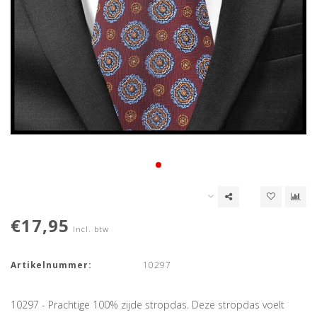
€17,95
Incl. btw
Artikelnummer:
10297
10297 - Prachtige 100% zijde stropdas. Deze stropdas voelt