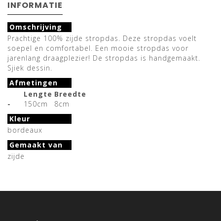
INFORMATIE
Omschrijving
Prachtige 100% zijde stropdas. Deze stropdas voelt
soepel en comfortabel. Een mooie stropdas voor
jarenlang draagplezier! De stropdas is handgemaakt.
Sjiek dessin.
Afmetingen
Lengte
Breedte
-
150cm
8cm
Kleur
bordeaux
Gemaakt van
zijde