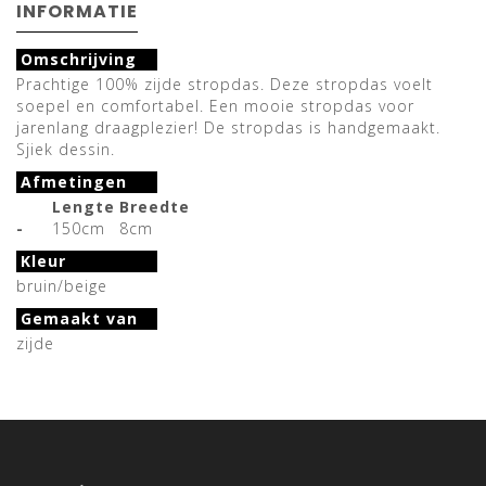
INFORMATIE
Omschrijving
Prachtige 100% zijde stropdas. Deze stropdas voelt
soepel en comfortabel. Een mooie stropdas voor
jarenlang draagplezier! De stropdas is handgemaakt.
Sjiek dessin.
Afmetingen
Lengte
Breedte
-
150cm
8cm
Kleur
bruin/beige
Gemaakt van
zijde