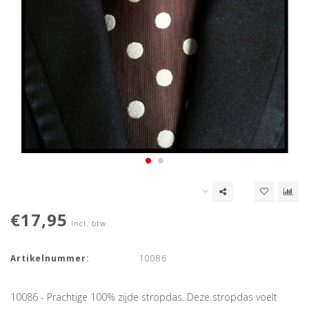
€17,95
Incl. btw
Artikelnummer:
10086
10086 - Prachtige 100% zijde stropdas. Deze stropdas voelt